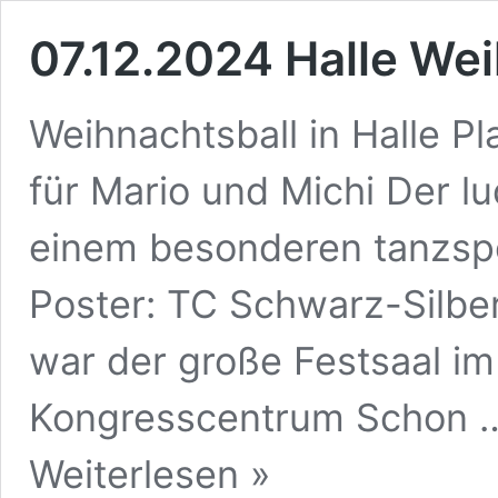
07.12.2024 Halle We
Weihnachtsball in Halle Pl
für Mario und Michi Der 
einem besonderen tanzspo
Poster: TC Schwarz-Silbe
war der große Festsaal im
Kongresscentrum Schon 
07.12.2024
Weiterlesen »
Halle