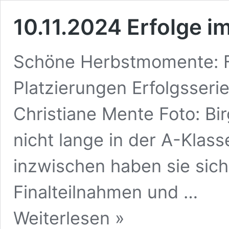
10.11.2024 Erfolge i
Schöne Herbstmomente: Fü
Platzierungen Erfolgsseri
Christiane Mente Foto: Bi
nicht lange in der A-Klass
inzwischen haben sie sich
Finalteilnahmen und …
10.11.2024
Weiterlesen »
Erfolge