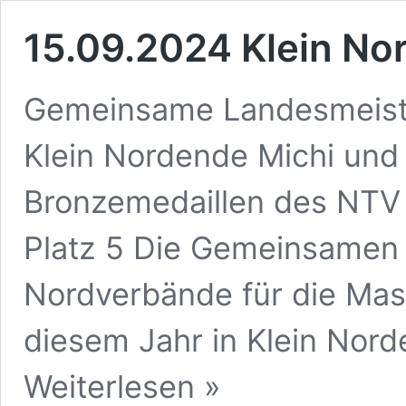
15.09.2024 Klein No
Gemeinsame Landesmeister
Klein Nordende Michi und
Bronzemedaillen des NTV 
Platz 5 Die Gemeinsamen
Nordverbände für die Mast
diesem Jahr in Klein Nor
15.09.2024
Weiterlesen »
Klein