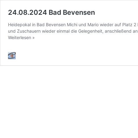
24.08.2024 Bad Bevensen
Heidepokal in Bad Bevensen Michi und Mario wieder auf Platz 2
und Zuschauern wieder einmal die Gelegenheit, anschließend an
24.08.2024
Weiterlesen »
Bad
Bevensen