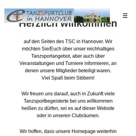
↓
Zum
ME
Inhalt
Herzlich willkommen
auf den Seiten des TSC in Hannover. Wir
möchten Sie/Euch über unser reichhaltiges
Tanzsportangebot, aber auch über
Veranstaltungen und Turniere informieren, an
denen unsere Mitglieder beteiligt waren.
Viel Spaß beim Stöbern!
Wir freuen uns darauf, auch in Zukunft viele
Tanzsportbegeisterte bei uns willkommen
heißen zu dürfen, sei es auf dieser Website
oder in unseren Clubräumen.
Wir hoffen, dass unsere Homepage weiterhin