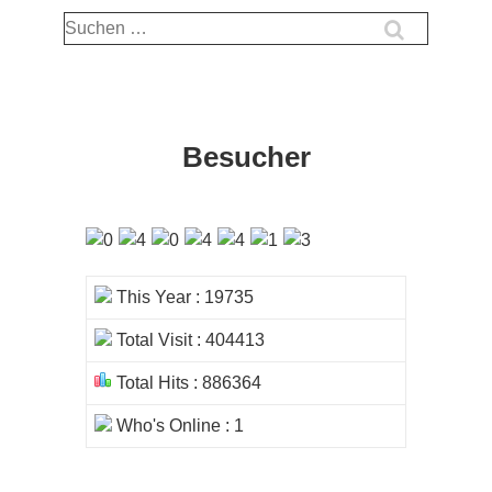
Suchen
nach:
Besucher
This Year : 19735
Total Visit : 404413
Total Hits : 886364
Who's Online : 1