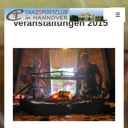
↓
Zum
ME
Inhalt
Veranstaltungen 2015