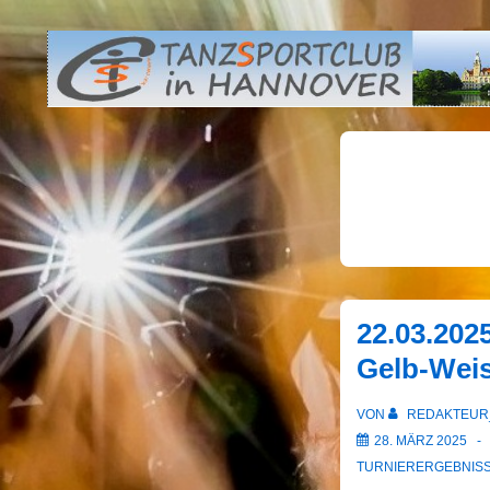
↓
Zum
Inhalt
22.03.2025
Gelb-Wei
VON
REDAKTEUR
28. MÄRZ 2025
TURNIERERGEBNIS