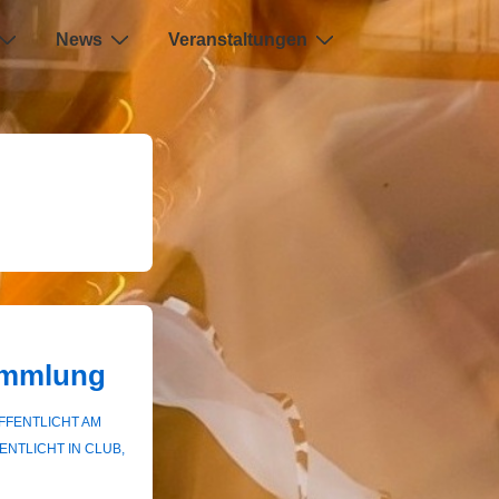
News
Veranstaltungen
ammlung
FFENTLICHT AM
ENTLICHT IN
CLUB
,