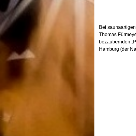
Bei saunaartigen
Thomas Fürmeyer,
bezaubernden „Po
Hamburg (der Name