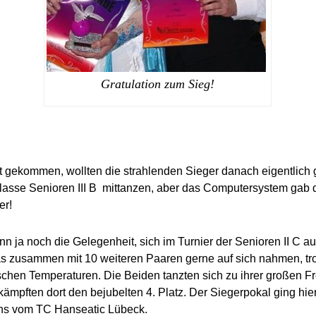
Gratulation zum Sieg!
rt gekommen, wollten die strahlenden Sieger danach eigentlich 
asse Senioren III B mittanzen, aber das Computersystem gab
er!
nn ja noch die Gelegenheit, sich im Turnier der Senioren II C 
as zusammen mit 10 weiteren Paaren gerne auf sich nahmen, tro
pischen Temperaturen. Die Beiden tanzten sich zu ihrer großen 
kämpften dort den bejubelten 4. Platz. Der Siegerpokal ging hi
ns vom TC Hanseatic Lübeck.