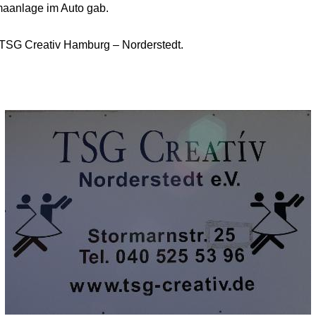
maanlage im Auto gab.
 TSG Creativ Hamburg – Norderstedt.