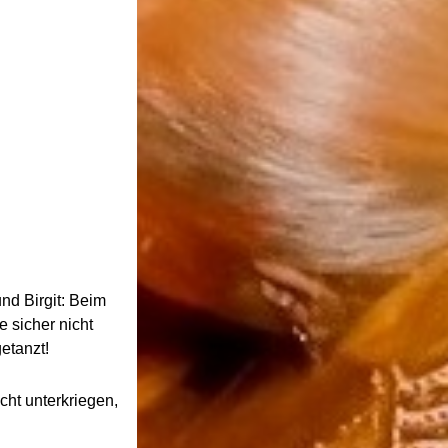
nd Birgit: Beim
e sicher nicht
etanzt!
cht unterkriegen,