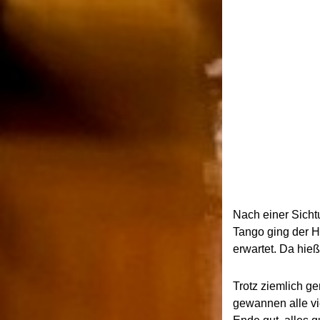
Nach einer Sicht
Tango ging der He
erwartet. Da hieß
Trotz ziemlich g
gewannen alle vi