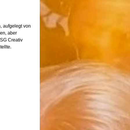
, aufgelegt von
en, aber
TSG Creativ
ellte.