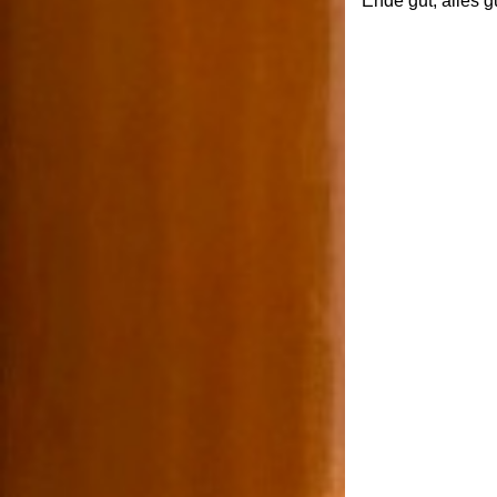
Ende gut, alles g