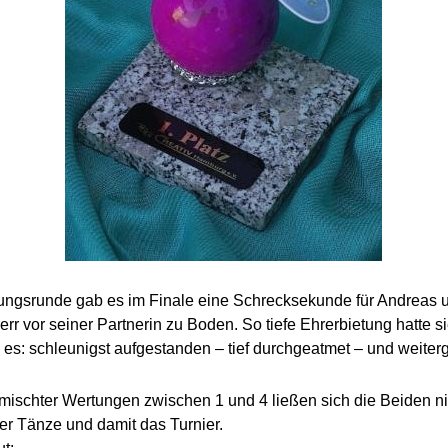
ungsrunde gab es im Finale eine Schrecksekunde für Andreas u
rr vor seiner Partnerin zu Boden. So tiefe Ehrerbietung hatte si
 es: schleunigst aufgestanden – tief durchgeatmet – und weiterg
emischter Wertungen zwischen 1 und 4 ließen sich die Beiden ni
er Tänze und damit das Turnier.