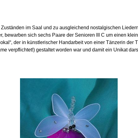
 Zuständen im Saal und zu ausgleichend nostalgischen Liedern
 bewarben sich sechs Paare der Senioren III C um einen klein
kal“, der in künstlerischer Handarbeit von einer Tänzerin der 
 verpflichtet!) gestaltet worden war und damit ein Unikat darst