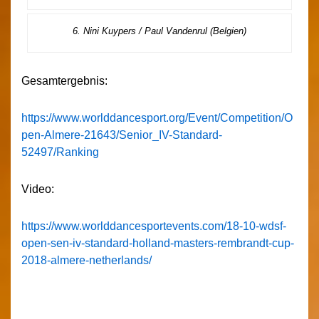
6. Nini Kuypers / Paul Vandenrul (Belgien)
Gesamtergebnis:
https://www.worlddancesport.org/Event/Competition/O
pen-Almere-21643/Senior_IV-Standard-
52497/Ranking
Video:
https://www.worlddancesportevents.com/18-10-wdsf-
open-sen-iv-standard-holland-masters-rembrandt-cup-
2018-almere-netherlands/