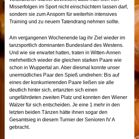
Misserfolgen im Sport nicht einschüchtern lassen darf,
sondern sie zum Ansporn für weiterhin intensives
Training und zu neuem Tatendrang nehmen sollte.
Am vergangenen Wochenende lag ihr Ziel wieder im
tanzsportlich dominanten Bundesland des Westens.
Und wie sie erwartet hatten, traten in Witten-Annen
mehrheitlich wieder die gleichen starken Paare wie
schon in Wuppertal an. Aber diesmal konnte unser
unermüdliches Paar den Spieß umdrehen: Bis auf
eines der konkurrierenden Paare ließen sie alle
deutlich hinter sich, ertanzten sich einen
ungefährdeten zweiten Platz und konnten den Wiener
Walzer für sich entscheiden. Je eine 1 mehr in den
letzten beiden Tänzen hätte ihnen sogar den
Gesamtsieg in diesem Turnier der Senioren IV A
gebracht.