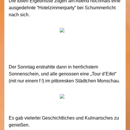
Die tollen Ergebnisse zogen am Abend nochmals eine
ausgedehnte “Hotelzimmerparty“ bei Schummerlicht
nach sich.
Der Sonntag erstrahlte dann in herrlichstem
Sonnenschein, und alle genossen eine „Tour d’Eifel“
(mit nur einem f !) im pittoresken Städtchen Monschau.
Es gab vielerlei Geschichtliches und Kulinarisches zu
genießen.