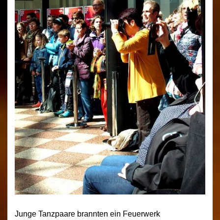
Junge Tanzpaare brannten ein Feuerwerk