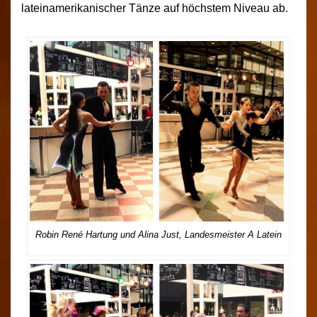
lateinamerikanischer Tänze auf höchstem Niveau ab.
Robin René Hartung und Alina Just, Landesmeister A Latein