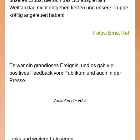
unseres Clubs, die sich das Schauspiel am
Welttanztag nicht entgehen ließen und unsere Truppe
kräftig angefeuert haben!
Fotos: Erné, Reh
Es war ein grandioses Ereignis, und es gab viel
positives Feedback vom Publikum und auch in der
Presse.
Artikel in der HAZ
Links und weitere Fotoserien: