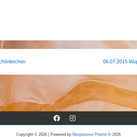
navigation
Nächster
chönkirchen
06.07.2015 Wu
Beitrag
ist
Copyright © 2026 | Powered by
Responsive-Theme
© 2026