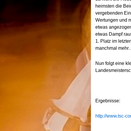
heimsten die Bei
vergebenden Eins
Wertungen und mi
etwas angezogen
etwas Dampf rau
1. Platz im letzt
manchmal mehr…
Nun folgt eine k
Landesmeisters
Ergebnisse:
http://www.tsc-co