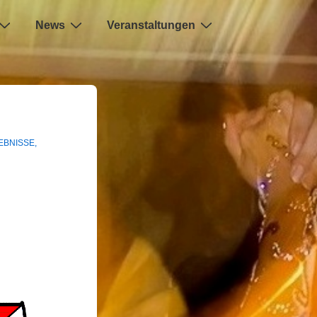
News
Veranstaltungen
EBNISSE
,