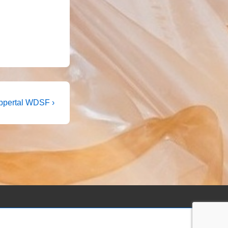
ppertal WDSF ›