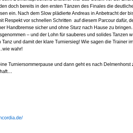
den doch bereits in den ersten Tänzen des Finales die deutlich
en ein. Nach dem Slow plädierte Andreas in Anbetracht der bi
t Respekt vor schnellen Schritten auf diesem Parcour dafür, d
er Handbremse sicher und ohne Sturz nach Hause zu bringen. 
sgenommen – und der Lohn für sauberes und solides Tanzen w
en Tanz und damit der klare Turniersieg! Wie sagen die Trainer i
wie wahr!
leine Turniersommerpause und dann geht es nach Delmenhorst 
chaft…
ncordia.de/