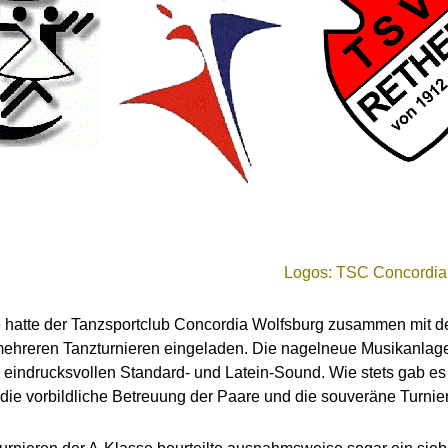
Logos: TSC Concordia
atte der Tanzsportclub Concordia Wolfsburg zusammen mit de
ehreren Tanzturnieren eingeladen. Die nagelneue Musikanlag
r eindrucksvollen Standard- und Latein-Sound. Wie stets gab es
die vorbildliche Betreuung der Paare und die souveräne Turnie