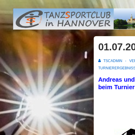
↓
Zum
Inhalt
01.07.2
TSCADMIN
VE
TURNIERERGEBNISS
Andreas und 
beim Turnier