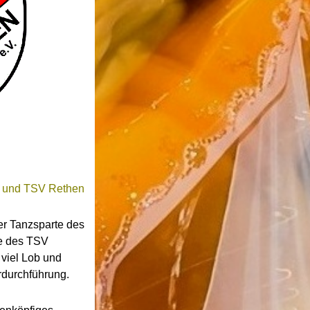
 und TSV Rethen
r Tanzsparte des
e des TSV
 viel Lob und
rdurchführung.