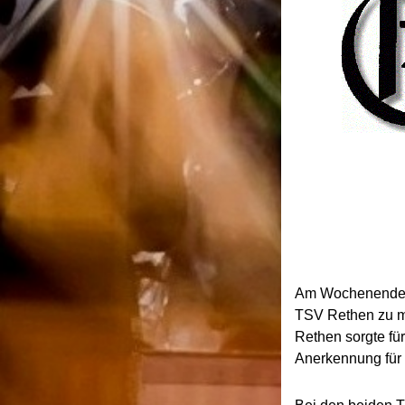
Am Wochenende h
TSV Rethen zu m
Rethen sorgte fü
Anerkennung für 