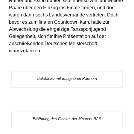
Rainer und Astrid durften sich ebenso wie fünf weitere
Paare über den Einzug ins Finale freuen, und dort
waren dann sechs Landesverbände vertreten. Doch
bevor es zum finalen Countdown kam, hatte zur
Abwechslung die ehrgeizige Tanzsportjugend
Gelegenheit, sich für ihre Präsentation auf der
anschließenden Deutschen Meisterschaft
warmzutanzen.
Solotänze mit imaginären Partnern
Eröffnung des Finales der Masters IV S