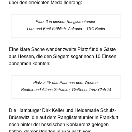
über den erreichten Medaillenrang:
Platz 3 in diesem Ranglistenturnier:
Lutz und Berit Fröhlich, Askania – TSC Berlin
Eine klare Sache war der zweite Platz für die Gäste
aus Hessen, die den Siegern sogar noch 10 Einsen
abnehmen konnten:
Platz 2 für das Paar aus dem Westen:
Beatrix und Alfons Schwake, Gießener Tanz-Club 74
Die Hamburger Dirk Keller und Heidemarie Schulz-
Brüsewitz, die auf dem Ranglistenturnier in Frankfurt
noch hinter der hessischen Konkurrenz gelegen
hatten, demonstrierten in Braunschweig