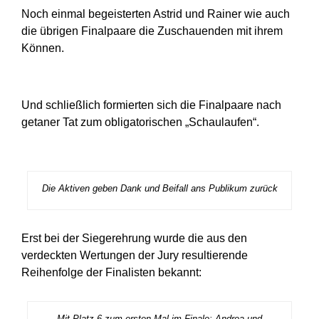
Noch einmal begeisterten Astrid und Rainer wie auch
die übrigen Finalpaare die Zuschauenden mit ihrem
Können.
Und schließlich formierten sich die Finalpaare nach
getaner Tat zum obligatorischen „Schaulaufen“.
Die Aktiven geben Dank und Beifall ans Publikum zurück
Erst bei der Siegerehrung wurde die aus den
verdeckten Wertungen der Jury resultierende
Reihenfolge der Finalisten bekannt:
Mit Platz 6 zum ersten Mal im Finale: Andrea und