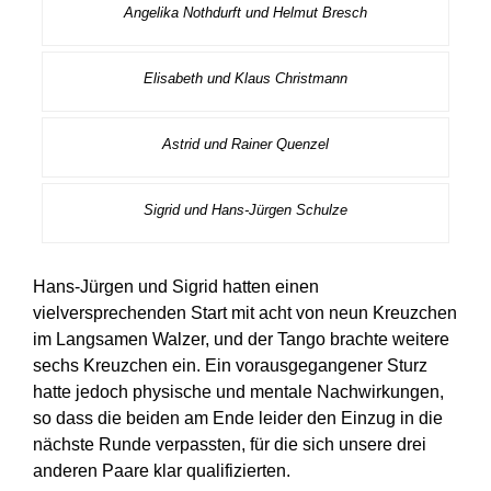
Angelika Nothdurft und Helmut Bresch
Elisabeth und Klaus Christmann
Astrid und Rainer Quenzel
Sigrid und Hans-Jürgen Schulze
Hans-Jürgen und Sigrid hatten einen
vielversprechenden Start mit acht von neun Kreuzchen
im Langsamen Walzer, und der Tango brachte weitere
sechs Kreuzchen ein. Ein vorausgegangener Sturz
hatte jedoch physische und mentale Nachwirkungen,
so dass die beiden am Ende leider den Einzug in die
nächste Runde verpassten, für die sich unsere drei
anderen Paare klar qualifizierten.