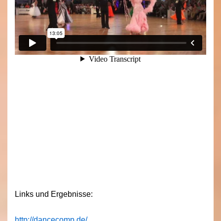
Links und Ergebnisse:
http://dancecomp.de/