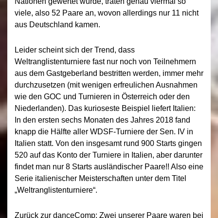
Nationen gewertet wurde, traten genau viermal so
viele, also 52 Paare an, wovon allerdings nur 11 nicht
aus Deutschland kamen.
Leider scheint sich der Trend, dass
Weltranglistenturniere fast nur noch von Teilnehmern
aus dem Gastgeberland bestritten werden, immer mehr
durchzusetzen (mit wenigen erfreulichen Ausnahmen
wie den GOC und Turnieren in Österreich oder den
Niederlanden). Das kurioseste Beispiel liefert Italien:
In den ersten sechs Monaten des Jahres 2018 fand
knapp die Hälfte aller WDSF-Turniere der Sen. IV in
Italien statt. Von den insgesamt rund 900 Starts gingen
520 auf das Konto der Turniere in Italien, aber darunter
findet man nur 8 Starts ausländischer Paare!! Also eine
Serie italienischer Meisterschaften unter dem Titel
„Weltranglistenturniere“.
Zurück zur danceComp: Zwei unserer Paare waren bei