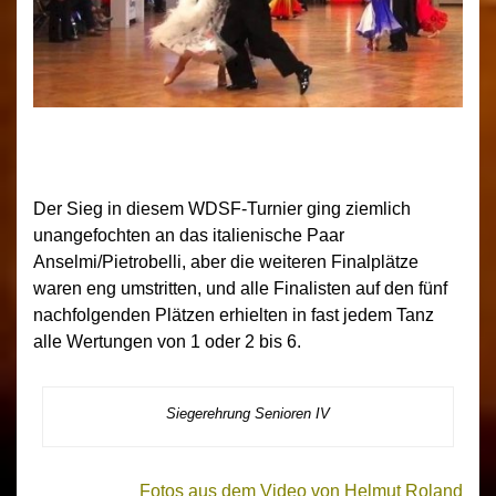
Der Sieg in diesem WDSF-Turnier ging ziemlich
unangefochten an das italienische Paar
Anselmi/Pietrobelli, aber die weiteren Finalplätze
waren eng umstritten, und alle Finalisten auf den fünf
nachfolgenden Plätzen erhielten in fast jedem Tanz
alle Wertungen von 1 oder 2 bis 6.
Siegerehrung Senioren IV
Fotos aus dem Video von Helmut Roland