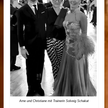
Arne und Christiane mit Trainerin Solveig Schakat