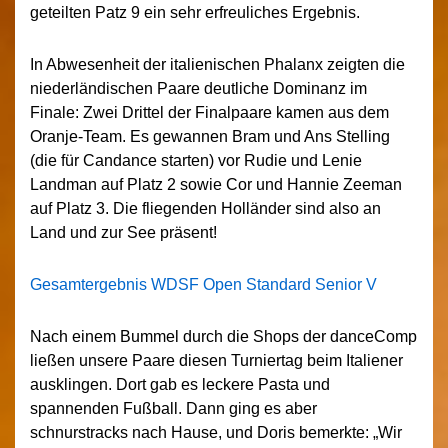
geteilten Patz 9 ein sehr erfreuliches Ergebnis.
In Abwesenheit der italienischen Phalanx zeigten die
niederländischen Paare deutliche Dominanz im
Finale: Zwei Drittel der Finalpaare kamen aus dem
Oranje-Team. Es gewannen Bram und Ans Stelling
(die für Candance starten) vor Rudie und Lenie
Landman auf Platz 2 sowie Cor und Hannie Zeeman
auf Platz 3. Die fliegenden Holländer sind also an
Land und zur See präsent!
Gesamtergebnis WDSF Open Standard Senior V
Nach einem Bummel durch die Shops der danceComp
ließen unsere Paare diesen Turniertag beim Italiener
ausklingen. Dort gab es leckere Pasta und
spannenden Fußball. Dann ging es aber
schnurstracks nach Hause, und Doris bemerkte: „Wir