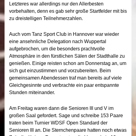
Letzteres war allerdings nur den Allerbesten
vorbehalten, denn es gab sehr große Startfelder mit bis
zu dreistelligen Teilnehmerzahlen.
Auch vom Tanz Sport Club in Hannover war wieder
eine ansehnliche Delegation nach Wuppertal
aufgebrochen, um die besonders prachtvolle
Atmosphäre in den fürstlichen Sälen der Stadthalle zu
genießen. Einige reisten schon am Donnerstag an, um
sich gut einzustimmen und vorzubereiten. Beim
gemeinsamen Abendessen traf man bereits auf viele
Gleichgesinnte und verbrachte ein paar entspannte
Stunden miteinander.
Am Freitag waren dann die Senioren III und V im
großen Saal gefordert. Sage und schreibe 153 Paare
traten beim Turnier WDSF Open Standard der
Senioren III an. Die Sternchenpaare hatten noch etwas