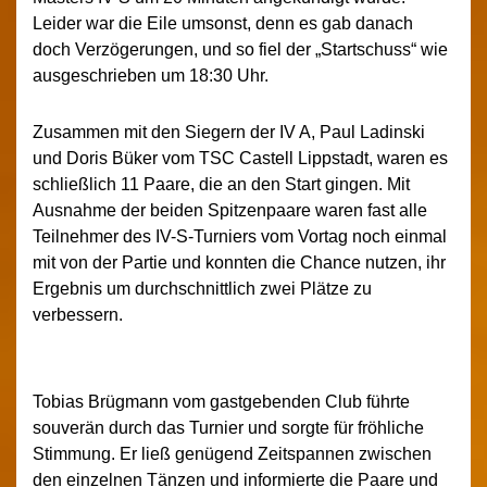
Leider war die Eile umsonst, denn es gab danach
doch Verzögerungen, und so fiel der „Startschuss“ wie
ausgeschrieben um 18:30 Uhr.
Zusammen mit den Siegern der IV A, Paul Ladinski
und Doris Büker vom TSC Castell Lippstadt, waren es
schließlich 11 Paare, die an den Start gingen. Mit
Ausnahme der beiden Spitzenpaare waren fast alle
Teilnehmer des IV-S-Turniers vom Vortag noch einmal
mit von der Partie und konnten die Chance nutzen, ihr
Ergebnis um durchschnittlich zwei Plätze zu
verbessern.
Tobias Brügmann vom gastgebenden Club führte
souverän durch das Turnier und sorgte für fröhliche
Stimmung. Er ließ genügend Zeitspannen zwischen
den einzelnen Tänzen und informierte die Paare und