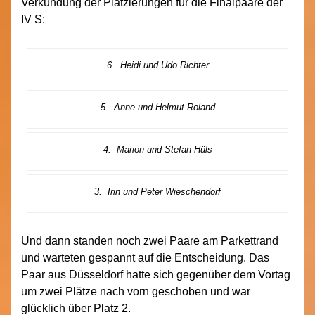
Verkündung der Platzierungen für die Finalpaare der
IV S:
6. Heidi und Udo Richter
5. Anne und Helmut Roland
4. Marion und Stefan Hüls
3. Irin und Peter Wieschendorf
Und dann standen noch zwei Paare am Parkettrand
und warteten gespannt auf die Entscheidung. Das
Paar aus Düsseldorf hatte sich gegenüber dem Vortag
um zwei Plätze nach vorn geschoben und war
glücklich über Platz 2.