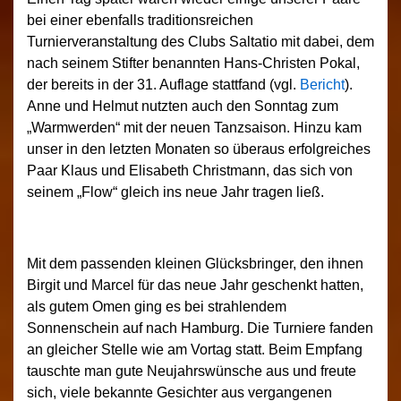
bei einer ebenfalls traditionsreichen
Turnierveranstaltung des Clubs Saltatio mit dabei, dem
nach seinem Stifter benannten Hans-Christen Pokal,
der bereits in der 31. Auflage stattfand (vgl.
Bericht
).
Anne und Helmut nutzten auch den Sonntag zum
„Warmwerden“ mit der neuen Tanzsaison. Hinzu kam
unser in den letzten Monaten so überaus erfolgreiches
Paar Klaus und Elisabeth Christmann, das sich von
seinem „Flow“ gleich ins neue Jahr tragen ließ.
Mit dem passenden kleinen Glücksbringer, den ihnen
Birgit und Marcel für das neue Jahr geschenkt hatten,
als gutem Omen ging es bei strahlendem
Sonnenschein auf nach Hamburg. Die Turniere fanden
an gleicher Stelle wie am Vortag statt. Beim Empfang
tauschte man gute Neujahrswünsche aus und freute
sich, viele bekannte Gesichter aus vergangenen