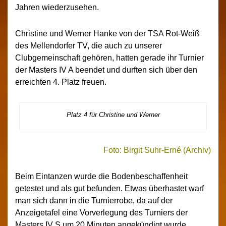
Jahren wiederzusehen.
Christine und Werner Hanke von der TSA Rot-Weiß
des Mellendorfer TV, die auch zu unserer
Clubgemeinschaft gehören, hatten gerade ihr Turnier
der Masters IV A beendet und durften sich über den
erreichten 4. Platz freuen.
Platz 4 für Christine und Werner
Foto: Birgit Suhr-Erné (Archiv)
Beim Eintanzen wurde die Bodenbeschaffenheit
getestet und als gut befunden. Etwas überhastet warf
man sich dann in die Turnierrobe, da auf der
Anzeigetafel eine Vorverlegung des Turniers der
Masters IV S um 20 Minuten angekündigt wurde.