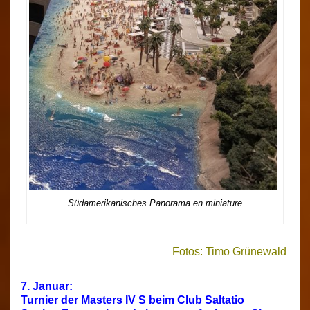
Südamerikanisches Panorama en miniature
Fotos: Timo Grünewald
7. Januar:
Turnier der Masters IV S beim Club Saltatio