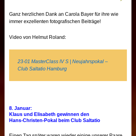
Ganz herzlichen Dank an Carola Bayer für ihre wie
immer exzellenten fotografischen Beiträge!
Video von Helmut Roland:
23-01 MasterClass IV S | Neujahrspokal –
Club Saltatio Hamburg
8. Januar:
Klaus und Elisabeth gewinnen den
Hans-Christen-Pokal beim Club Saltatio
Einen Tag später waren wieder einige unserer Paare