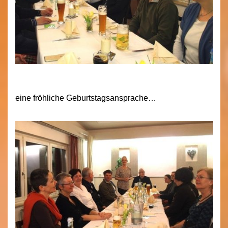
eine fröhliche Geburtstagsansprache…