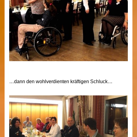
…dann den wohlverdienten kräftigen Schluck…