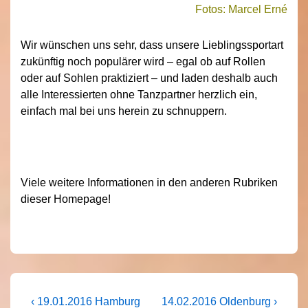
Fotos: Marcel Erné
Wir wünschen uns sehr, dass unsere Lieblingssportart
zukünftig noch populärer wird – egal ob auf Rollen
oder auf Sohlen praktiziert – und laden deshalb auch
alle Interessierten ohne Tanzpartner herzlich ein,
einfach mal bei uns herein zu schnuppern.
Viele weitere Informationen in den anderen Rubriken
dieser Homepage!
Beitragsnavigation
Vorheriger
Nächster
‹ 19.01.2016 Hamburg
14.02.2016 Oldenburg ›