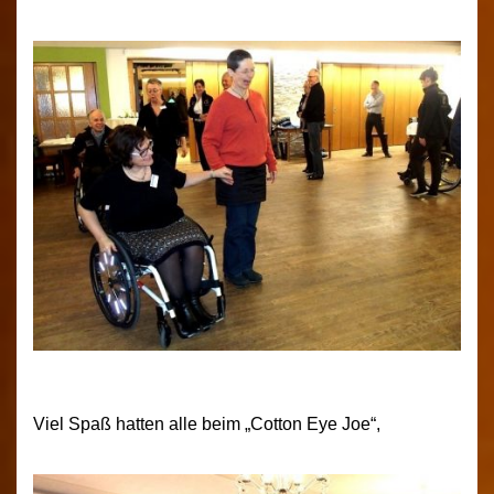
Viel Spaß hatten alle beim „Cotton Eye Joe“,