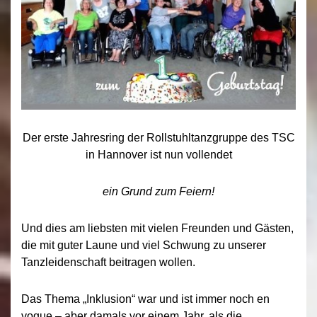
Der erste Jahresring der Rollstuhltanzgruppe des TSC
in Hannover ist nun vollendet
ein Grund zum Feiern!
Und dies am liebsten mit vielen Freunden und Gästen,
die mit guter Laune und viel Schwung zu unserer
Tanzleidenschaft beitragen wollen.
Das Thema „Inklusion“ war und ist immer noch en
vogue – aber damals vor einem Jahr, als die