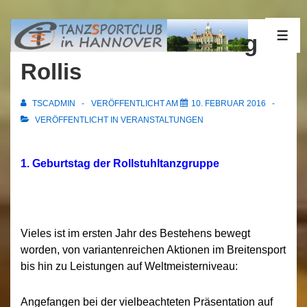
↓
Zum
10.02.2016 Geburtstag
ME
Inhalt
Rollis
TSCADMIN
VERÖFFENTLICHT AM
10. FEBRUAR 2016
VERÖFFENTLICHT IN
VERANSTALTUNGEN
1. Geburtstag der Rollstuhltanzgruppe
Vieles ist im ersten Jahr des Bestehens bewegt
worden, von variantenreichen Aktionen im Breitensport
bis hin zu Leistungen auf Weltmeisterniveau:
Angefangen bei der vielbeachteten Präsentation auf