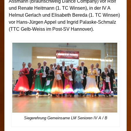
Assmann (Braunschweig Dance Company) vor Rolf
und Renate Heitmann (1. TC Winsen), in der IV A
Helmut Gerlach und Elisabeth Bereda (1. TC Winsen)
vor Hans-Jürgen Appel und Ingrid Palaske-Schmalz
(TTC Gelb-Weiss im Post-SV Hannover).
Siegerehrung Gemeinsame LM Senioren IV A / B