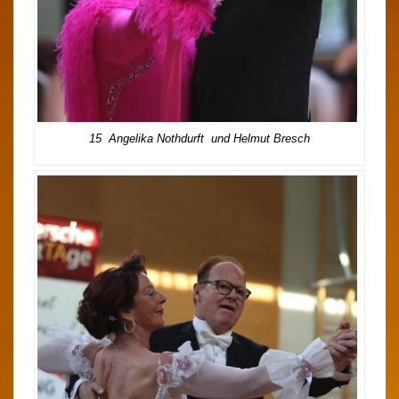
15 Angelika Nothdurft und Helmut Bresch