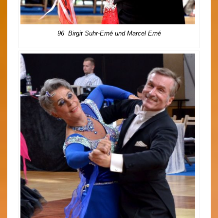
96 Birgit Suhr-Erné und Marcel Erné