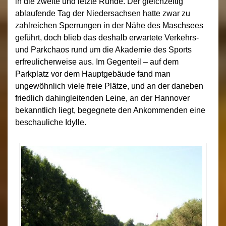
in die zweite und letzte Runde. Der gleichzeitig
ablaufende Tag der Niedersachsen hatte zwar zu
zahlreichen Sperrungen in der Nähe des Maschsees
geführt, doch blieb das deshalb erwartete Verkehrs-
und Parkchaos rund um die Akademie des Sports
erfreulicherweise aus. Im Gegenteil – auf dem
Parkplatz vor dem Hauptgebäude fand man
ungewöhnlich viele freie Plätze, und an der daneben
friedlich dahingleitenden Leine, an der Hannover
bekanntlich liegt, begegnete den Ankommenden eine
beschauliche Idylle.