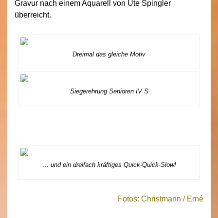
Gravur nach einem Aquarell von Ute Spingler
überreicht.
Dreimal das gleiche Motiv
Siegerehrung Senioren IV S
… und ein dreifach kräftiges Quick-Quick-Slow!
Fotos: Christmann / Erné