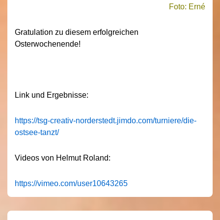
Foto: Erné
Gratulation zu diesem erfolgreichen
Osterwochenende!
Link und Ergebnisse:
https://tsg-creativ-norderstedt.jimdo.com/turniere/die-
ostsee-tanzt/
Videos von Helmut Roland:
https://vimeo.com/user10643265