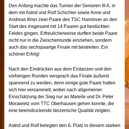
Den Anfang machte das Turnier der Senioren III A, in
dem mit Astrid und Rolf Schichler sowie Anne und
Andreas Illner zwei Paare des TSC Hannover an den
Start des insgesamt mit 14 Paaren gut bestückten
Feldes gingen. Erfreulicherweise durften beide Paare
nicht nur in die Zwischenrunde einziehen, sondern
auch das sechspaarige Finale mit bestreiten. Ein
schöner Erfolg!
Nach den Eindrücken aus dem Eintanzen und den
vorherigen Runden versprach das Finale äußerst
spannend zu werden, denn einige gute Paare hatten
sich hier versammelt, wobei nach allgemeiner
Einschätzung der Sieg nur an Mareile und Dr. Peter
Morawietz vom TTC Oberhausen gehen konnte, die
eine beeindruckende tänzerische Qualität zeigten.
Astrid und Rolf belegten den 6. Platz in diesem starken