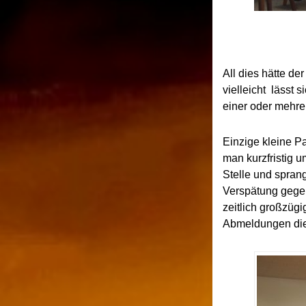
All dies hätte d
vielleicht lässt 
einer oder mehrer
Einzige kleine P
man kurzfristig 
Stelle und sprang
Verspätung gegen
zeitlich großzüg
Abmeldungen dies