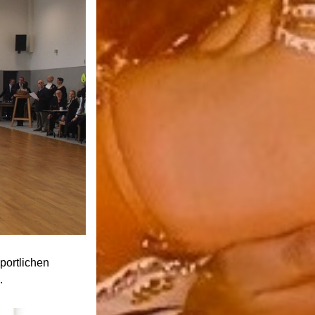
portlichen
.