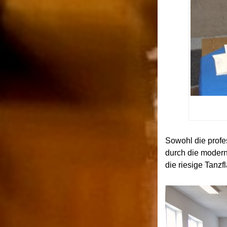
Sowohl die profes
durch die modern
die riesige Tan