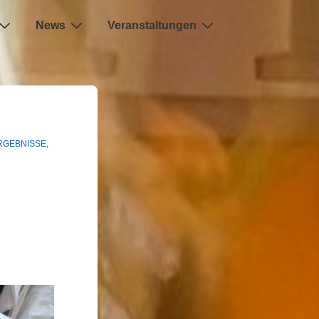
News
Veranstaltungen
RGEBNISSE
,