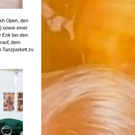
ish Open, den
) sowie einer
 Erik bei den
rauf, dem
 Tanzparkett zu