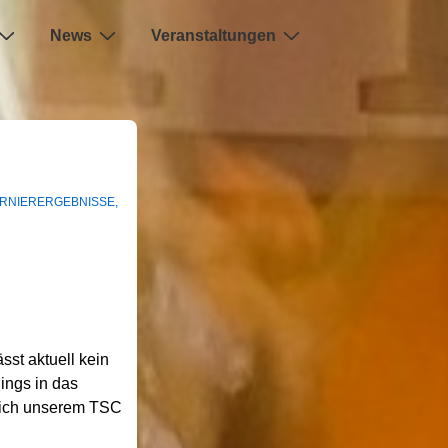
News
Veranstaltungen
RNIERERGEBNISSE
,
ässt aktuell kein
ings in das
ürlich unserem TSC