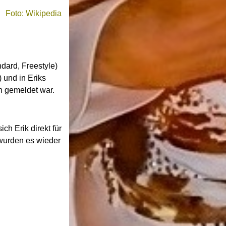
Foto: Wikipedia
dard, Freestyle)
 und in Eriks
n gemeldet war.
ch Erik direkt für
wurden es wieder