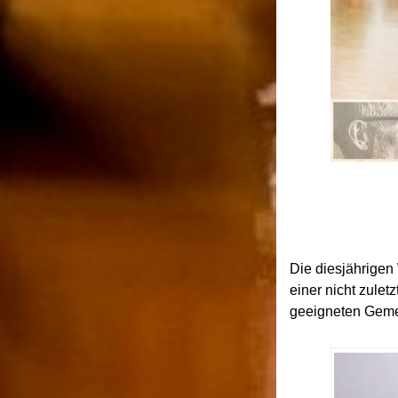
Die diesjährigen 
einer nicht zulet
geeigneten Geme