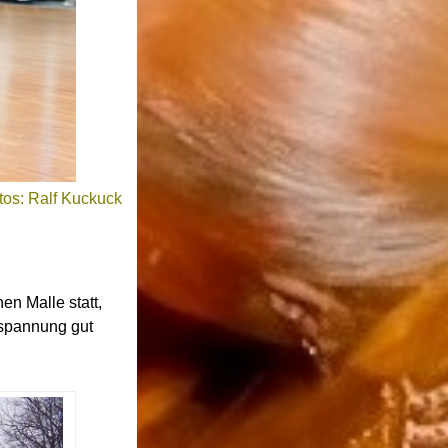
tos: Ralf Kuckuck
en Malle statt,
Anspannung gut