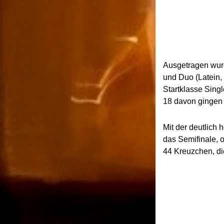
Ausgetragen wurd
und Duo (Latein,
Startklasse Sing
18 davon gingen t
Mit der deutlich 
das Semifinale,
44 Kreuzchen, di