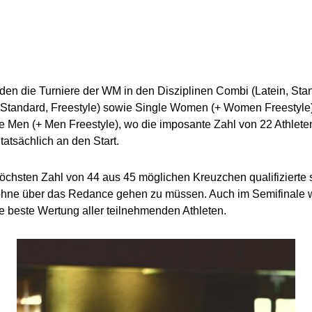
en die Turniere der WM in den Disziplinen Combi (Latein, Stan
 Standard, Freestyle) sowie Single Women (+ Women Freestyle)
le Men (+ Men Freestyle), wo die imposante Zahl von 22 Athlete
atsächlich an den Start.
höchsten Zahl von 44 aus 45 möglichen Kreuzchen qualifizierte si
 ohne über das Redance gehen zu müssen. Auch im Semifinale 
e beste Wertung aller teilnehmenden Athleten.