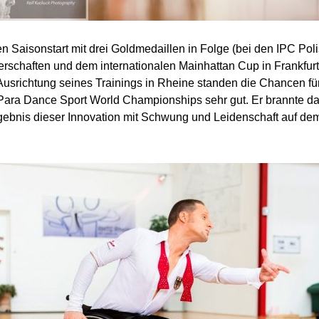
n Saisonstart mit drei Goldmedaillen in Folge (bei den IPC Pol
rschaften und dem internationalen Mainhattan Cup in Frankfurt
 Ausrichtung seines Trainings in Rheine standen die Chancen für
ara Dance Sport World Championships sehr gut. Er brannte da
ebnis dieser Innovation mit Schwung und Leidenschaft auf dem