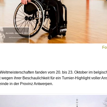
Fo
Weltmeisterschaften fanden vom 20. bis 23. Oktober im belgisch
zt wegen ihrer Beschaulichkeit für ein Turnier-Highlight voller 
inde in der Provinz Antwerpen.