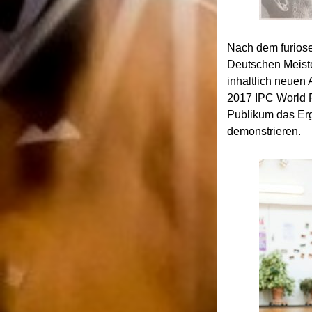
Nach dem furiose
Deutschen Meiste
inhaltlich neuen
2017 IPC World P
Publikum das Erg
demonstrieren.