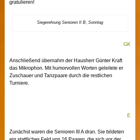
gratulieren!
Siegerehrung Senioren II B, Sonntag
GK
Anschließend übernahm der Hausherr Günter Kraft
das Mikrophon. Mit humorvollen Worten geleitete er
Zuschauer und Tanzpaare durch die restlichen
Turniere.
E
Zunächst waren die Senioren III A dran. Sie bildeten
ein stattliches Feld von 16 Paaren, die sich vor der