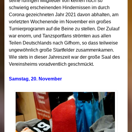
seine rührigen Mitglieder von keinen noch so
schwierig erscheinenden Hindernissen im durch
Corona gezeichneten Jahr 2021 davon abhalten, am
vorletzten Wochenende im November ein großes
Turnierprogramm auf die Beine zu stellen. Der Zulauf
war enorm, und Tanzsportfans strömten aus allen
Teilen Deutschlands nach Gifhorn, so dass teilweise
ungewöhnlich große Startfelder zusammenkamen.
Wie stets in dieser Jahreszeit war der große Saal des
Vereinsheims voradventlich geschmückt.
Samstag, 20. November