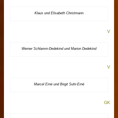
Klaus und Elisabeth Christmann
V
Werner Schlamm-Dedekind und Marion Dedekind
V
Marcel Erné und Birgit Suhr-Erné
GK