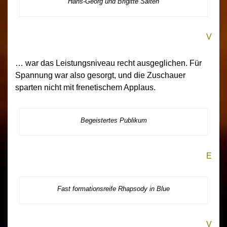
Hans-Georg und Brigitte Salten
V
… war das Leistungsniveau recht ausgeglichen. Für
Spannung war also gesorgt, und die Zuschauer
sparten nicht mit frenetischem Applaus.
Begeistertes Publikum
E
Fast formationsreife Rhapsody in Blue
V