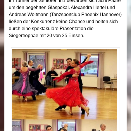
Im Turnier der Senioren II B bewarben sich acht Paare
um den begehrten Glaspokal. Alexandra Hertel und
Andreas Woltmann (Tanzsportclub Phoenix Hannover)
ließen der Konkurrenz keine Chance und holten sich
durch eine spektakuläre Präsentation die
Siegertrophäe mit 20 von 25 Einsen.