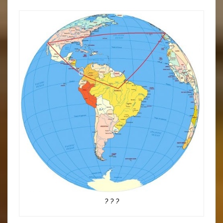
? ? ?