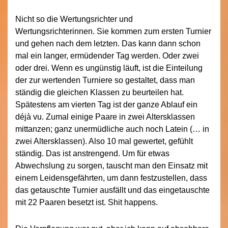
Nicht so die Wertungsrichter und
Wertungsrichterinnen. Sie kommen zum ersten Turnier
und gehen nach dem letzten. Das kann dann schon
mal ein langer, ermüdender Tag werden. Oder zwei
oder drei. Wenn es ungünstig läuft, ist die Einteilung
der zur wertenden Turniere so gestaltet, dass man
ständig die gleichen Klassen zu beurteilen hat.
Spätestens am vierten Tag ist der ganze Ablauf ein
déjà vu. Zumal einige Paare in zwei Altersklassen
mittanzen; ganz unermüdliche auch noch Latein (… in
zwei Altersklassen). Also 10 mal gewertet, gefühlt
ständig. Das ist anstrengend. Um für etwas
Abwechslung zu sorgen, tauscht man den Einsatz mit
einem Leidensgefährten, um dann festzustellen, dass
das getauschte Turnier ausfällt und das eingetauschte
mit 22 Paaren besetzt ist. Shit happens.