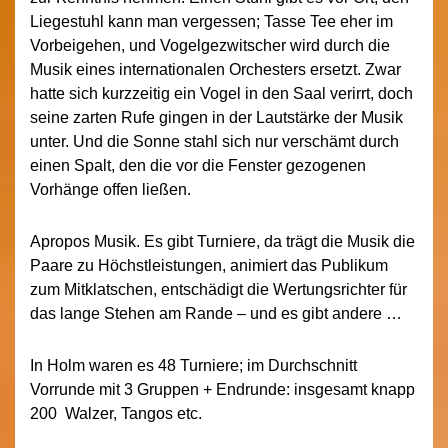
Liegestuhl kann man vergessen; Tasse Tee eher im
Vorbeigehen, und Vogelgezwitscher wird durch die
Musik eines internationalen Orchesters ersetzt. Zwar
hatte sich kurzzeitig ein Vogel in den Saal verirrt, doch
seine zarten Rufe gingen in der Lautstärke der Musik
unter. Und die Sonne stahl sich nur verschämt durch
einen Spalt, den die vor die Fenster gezogenen
Vorhänge offen ließen.
Apropos Musik. Es gibt Turniere, da trägt die Musik die
Paare zu Höchstleistungen, animiert das Publikum
zum Mitklatschen, entschädigt die Wertungsrichter für
das lange Stehen am Rande – und es gibt andere …
In Holm waren es 48 Turniere; im Durchschnitt
Vorrunde mit 3 Gruppen + Endrunde: insgesamt knapp
200 Walzer, Tangos etc.