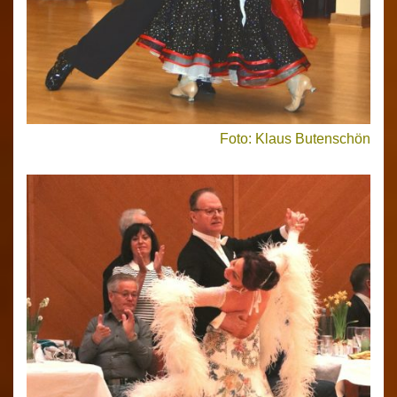
Foto: Klaus Butenschön