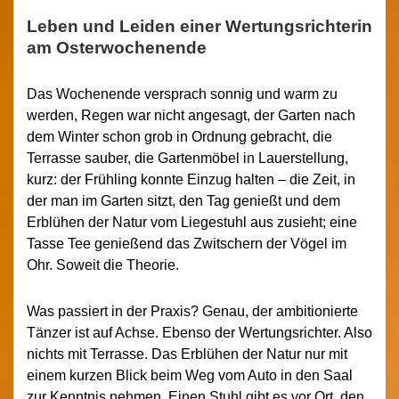
Leben und Leiden einer Wertungsrichterin
am Osterwochenende
Das Wochenende versprach sonnig und warm zu
werden, Regen war nicht angesagt, der Garten nach
dem Winter schon grob in Ordnung gebracht, die
Terrasse sauber, die Gartenmöbel in Lauerstellung,
kurz: der Frühling konnte Einzug halten – die Zeit, in
der man im Garten sitzt, den Tag genießt und dem
Erblühen der Natur vom Liegestuhl aus zusieht; eine
Tasse Tee genießend das Zwitschern der Vögel im
Ohr. Soweit die Theorie.
Was passiert in der Praxis? Genau, der ambitionierte
Tänzer ist auf Achse. Ebenso der Wertungsrichter. Also
nichts mit Terrasse. Das Erblühen der Natur nur mit
einem kurzen Blick beim Weg vom Auto in den Saal
zur Kenntnis nehmen. Einen Stuhl gibt es vor Ort, den