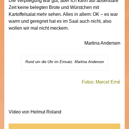
Die Verpflegung war gut, aber ich kann auf absehbare
Zeit keine belegten Brote und Würstchen mit
Kartoffelsalat mehr sehen. Alles in allem: OK – es war
warm und geregnet hat es im Saal auch nicht, also
wollen wir mal nicht meckern.
Martina Andersen
Rund um die Uhr im Einsatz: Martina Andersen
Fotos: Marcel Erné
Video von Helmut Roland