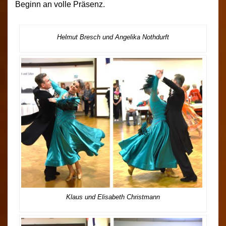
Beginn an volle Präsenz.
Helmut Bresch und Angelika Nothdurft
Klaus und Elisabeth Christmann