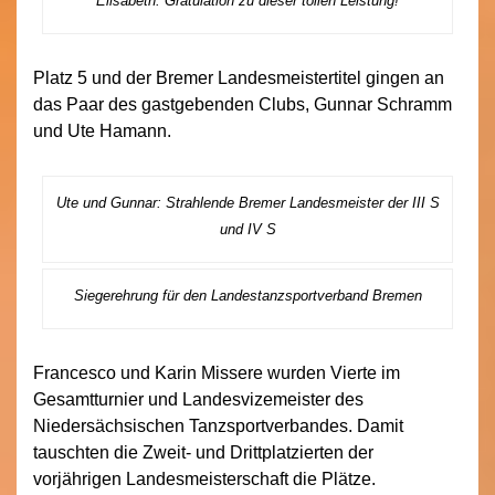
Elisabeth: Gratulation zu dieser tollen Leistung!
Platz 5 und der Bremer Landesmeistertitel gingen an
das Paar des gastgebenden Clubs, Gunnar Schramm
und Ute Hamann.
Ute und Gunnar: Strahlende Bremer Landesmeister der III S
und IV S
Siegerehrung für den Landestanzsportverband Bremen
Francesco und Karin Missere wurden Vierte im
Gesamtturnier und Landesvizemeister des
Niedersächsischen Tanzsportverbandes. Damit
tauschten die Zweit- und Drittplatzierten der
vorjährigen Landesmeisterschaft die Plätze.