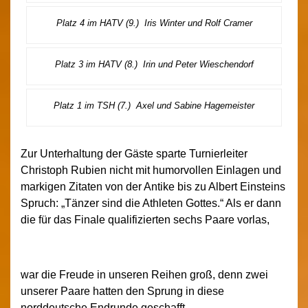
Platz 4 im HATV (9.) Iris Winter und Rolf Cramer
Platz 3 im HATV (8.) Irin und Peter Wieschendorf
Platz 1 im TSH (7.) Axel und Sabine Hagemeister
Zur Unterhaltung der Gäste sparte Turnierleiter
Christoph Rubien nicht mit humorvollen Einlagen und
markigen Zitaten von der Antike bis zu Albert Einsteins
Spruch: „Tänzer sind die Athleten Gottes.“ Als er dann
die für das Finale qualifizierten sechs Paare vorlas,
war die Freude in unseren Reihen groß, denn zwei
unserer Paare hatten den Sprung in diese
norddeutsche Endrunde geschafft.