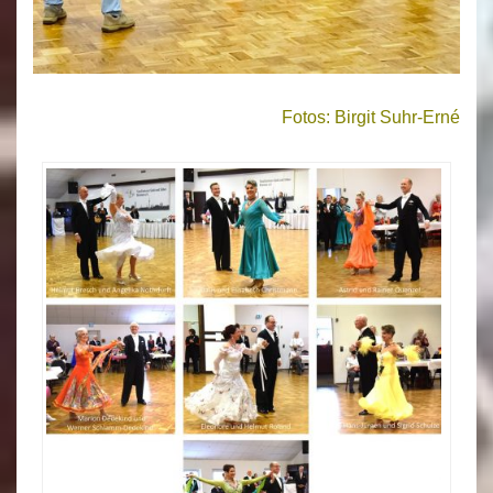
Fotos: Birgit Suhr-Erné