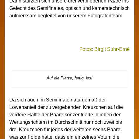
Dann stürzten sich unsere drei verbliebenen Paare ins
Gefecht des Semifinales, optisch und kameratechnisch
aufmerksam begleitet von unserem Fotografenteam.
Fotos: Birgit Suhr-Erné
Auf die Plätze, fertig, los!
Da sich auch im Semifinale naturgemäß der
Löwenanteil der zu vergebenden Kreuzchen auf die
vordere Hälfte der Paare konzentrierte, blieben den
Wertungsrichtern im Durchschnitt nur noch zwei bis
drei Kreuzchen für jedes der weiteren sechs Paare,
was zur Folge hatte, dass ein einzelnes Votum die