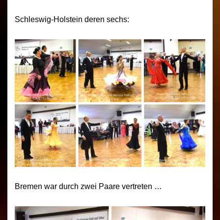
Schleswig-Holstein deren sechs:
Bremen war durch zwei Paare vertreten …