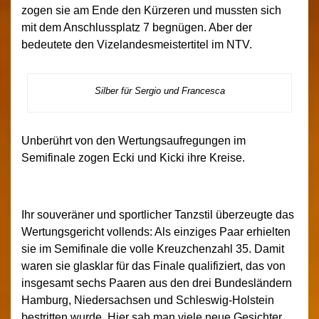
zogen sie am Ende den Kürzeren und mussten sich
mit dem Anschlussplatz 7 begnügen. Aber der
bedeutete den Vizelandesmeistertitel im NTV.
Silber für Sergio und Francesca
Unberührt von den Wertungsaufregungen im
Semifinale zogen Ecki und Kicki ihre Kreise.
Ihr souveräner und sportlicher Tanzstil überzeugte das
Wertungsgericht vollends: Als einziges Paar erhielten
sie im Semifinale die volle Kreuzchenzahl 35. Damit
waren sie glasklar für das Finale qualifiziert, das von
insgesamt sechs Paaren aus den drei Bundesländern
Hamburg, Niedersachsen und Schleswig-Holstein
bestritten wurde. Hier sah man viele neue Gesichter,