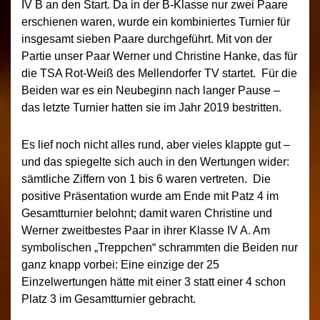
IV B an den Start. Da in der B-Klasse nur zwei Paare
erschienen waren, wurde ein kombiniertes Turnier für
insgesamt sieben Paare durchgeführt. Mit von der
Partie unser Paar Werner und Christine Hanke, das für
die TSA Rot-Weiß des Mellendorfer TV startet. Für die
Beiden war es ein Neubeginn nach langer Pause –
das letzte Turnier hatten sie im Jahr 2019 bestritten.
Es lief noch nicht alles rund, aber vieles klappte gut –
und das spiegelte sich auch in den Wertungen wider:
sämtliche Ziffern von 1 bis 6 waren vertreten. Die
positive Präsentation wurde am Ende mit Patz 4 im
Gesamtturnier belohnt; damit waren Christine und
Werner zweitbestes Paar in ihrer Klasse IV A. Am
symbolischen „Treppchen“ schrammten die Beiden nur
ganz knapp vorbei: Eine einzige der 25
Einzelwertungen hätte mit einer 3 statt einer 4 schon
Platz 3 im Gesamtturnier gebracht.