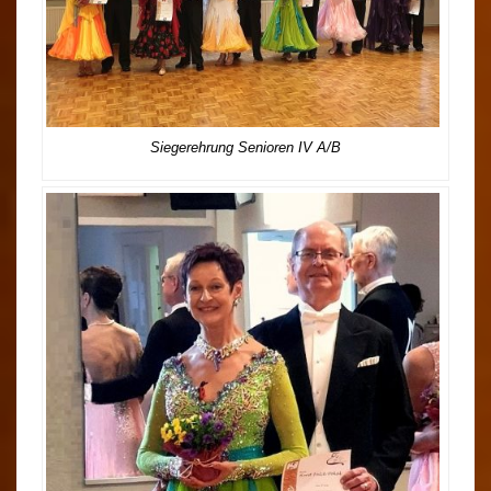
Siegerehrung Senioren IV A/B