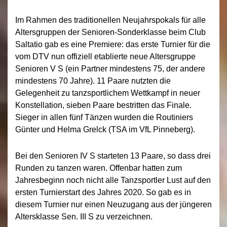
Im Rahmen des traditionellen Neujahrspokals für alle
Altersgruppen der Senioren-Sonderklasse beim Club
Saltatio gab es eine Premiere: das erste Turnier für die
vom DTV nun offiziell etablierte neue Altersgruppe
Senioren V S (ein Partner mindestens 75, der andere
mindestens 70 Jahre). 11 Paare nutzten die
Gelegenheit zu tanzsportlichem Wettkampf in neuer
Konstellation, sieben Paare bestritten das Finale.
Sieger in allen fünf Tänzen wurden die Routiniers
Günter und Helma Grelck (TSA im VfL Pinneberg).
Bei den Senioren IV S starteten 13 Paare, so dass drei
Runden zu tanzen waren. Offenbar hatten zum
Jahresbeginn noch nicht alle Tanzsportler Lust auf den
ersten Turnierstart des Jahres 2020. So gab es in
diesem Turnier nur einen Neuzugang aus der jüngeren
Altersklasse Sen. III S zu verzeichnen.