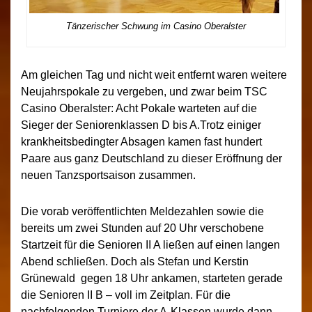
Tänzerischer Schwung im Casino Oberalster
Am gleichen Tag und nicht weit entfernt waren weitere
Neujahrspokale zu vergeben, und zwar beim TSC
Casino Oberalster: Acht Pokale warteten auf die
Sieger der Seniorenklassen D bis A.Trotz einiger
krankheitsbedingter Absagen kamen fast hundert
Paare aus ganz Deutschland zu dieser Eröffnung der
neuen Tanzsportsaison zusammen.
Die vorab veröffentlichten Meldezahlen sowie die
bereits um zwei Stunden auf 20 Uhr verschobene
Startzeit für die Senioren II A ließen auf einen langen
Abend schließen. Doch als Stefan und Kerstin
Grünewald gegen 18 Uhr ankamen, starteten gerade
die Senioren II B – voll im Zeitplan. Für die
nachfolgenden Turniere der A-Klassen wurde dann