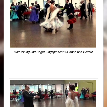
Vorstellung und Begrüßungspräsent für Anne und Helmut