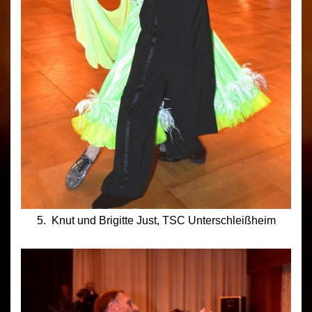
5. Knut und Brigitte Just, TSC Unterschleißheim