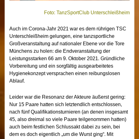
Foto: TanzSportClub Unterschleißheim
Auch im Corona-Jahr 2021 war es dem rührigen TSC
Unterschleißheim gelungen, eine tanzsportliche
Großveranstaltung auf nationaler Ebene vor die Tore
Münchens zu holen: die Endveranstaltung der
Leistungsstarken 66 am 9. Oktober 2021. Gründliche
Vorbereitung und ein sorgfältig ausgearbeitetes
Hygienekonzept versprachen einen reibungslosen
Ablauf.
Leider war die Resonanz der Akteure äußerst gering:
Nur 15 Paare hatten sich letztendlich entschlossen,
nach fünf Qualifikationsturnieren (an denen insgesamt
45, also dreimal so viele Paare teilgenommen hatten)
auch beim festlichen Schlussakt dabei zu sein, bei
dem es doch eigentlich „um die Wurst ging“. Mit