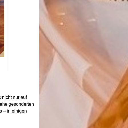
 nicht nur auf
siehe gesonderten
s – in einigen