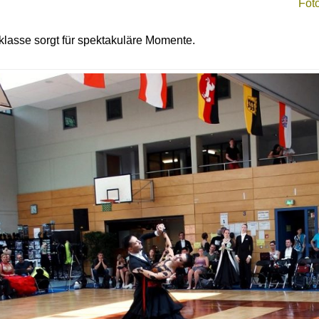
Fot
lasse sorgt für spektakuläre Momente.