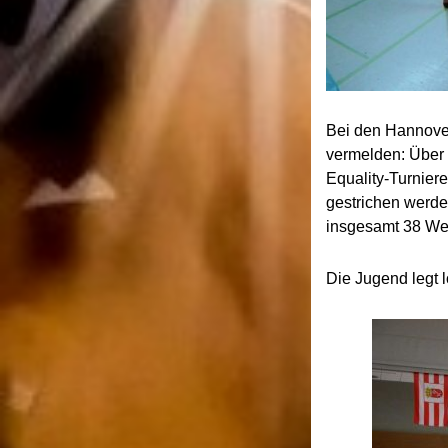
Bei den Hannove
vermelden: Über 
Equality-Turnier
gestrichen werde
insgesamt 38 Wer
Die Jugend legt l