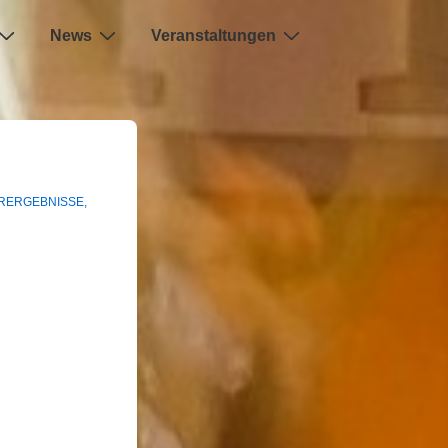
News
Veranstaltungen
RERGEBNISSE
,