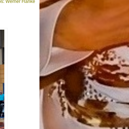
os: Werner Hanke