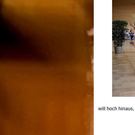
will hoch hinaus,