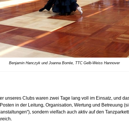
Benjamin Hanczyk und Joanna Borrée, TTC Gelb-Weiss Hannover
der unseres Clubs waren zwei Tage lang voll im Einsatz, und das
Posten in der Leitung, Organisation, Wertung und Betreuung (
ranstaltungen“), sondern vielfach auch aktiv auf den Tanzparkett
greich.