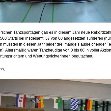
rschen Tanzsporttagen gab es in diesem Jahr neue Rekordzah
500 Starts bei insgesamt 57 von 60 angesetzten Turnieren (nu
en mussten in diesem Jahr leider drei mangels ausreichender T
n). Altersmäßig waren Tanzfreudige von 8 bis 80 in voller Akti
tungsrichtern und Wertungsrichterinnen begutachtet.
os,