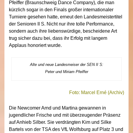
Pfeiffer (Braunschweig Dance Company), die man
kürzlich sogar in den Finals großer internationaler
Turniere gesehen hatte, erneut den Landesmeistertitel
der Senioren II S. Nicht nur ihre tolle Performance,
sondern auch ihre liebenswürdige, bescheidene Art
trug sicher dazu bei, dass ihr Erfolg mit langem
Applaus honoriert wurde.
Alte und neue Landesmeiser der SEN II S:
Peter und Miriam Pfeiffer
Foto: Marcel Erné (Archiv)
Die Newcomer Arnd und Martina gewannen in
jugendlicher Frische und mit überzeugender Präsenz
auf Anhieb Silber. Sie verdrängten Kim und Silke
Bartels von der TSA des VfL Wolfsburg auf Platz 3 und