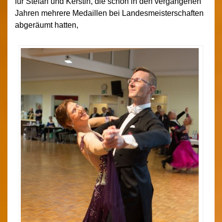
für Stefan und Kerstin, die schon in den vergangenen
Jahren mehrere Medaillen bei Landesmeisterschaften
abgeräumt hatten,