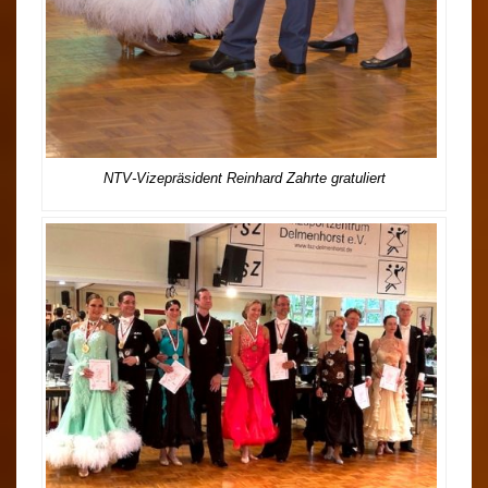
NTV-Vizepräsident Reinhard Zahrte gratuliert