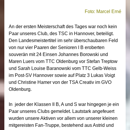
Foto: Marcel Erné
An der ersten Meisterschaft des Tages war noch kein
Paar unseres Club, des TSC in Hannover, beteiligt.
Den Landesmeistertitel im sehr überschaubaren Feld
von nur vier Paaren der Senioren I B eroberten
souverän mit 24 Einsen Johannes Borowski und
Maren Luers vom TTC Oldenburg vor Stefan Treptow
und Sarah Louise Baranowski vom TTC Gelb-Weiss
im Post-SV Hannover sowie auf Platz 3 Lukas Voigt
und Christine Hamer von der TSA Creativ im GVO
Oldenburg.
In jeder der Klassen II B, A und S war hingegen je ein
Paar unseres Clubs gemeldet. Lautstark angefeuert
wurden unsere Aktiven vor allem von unserer kleinen
mitgereisten Fan-Truppe, bestehend aus Astrid und