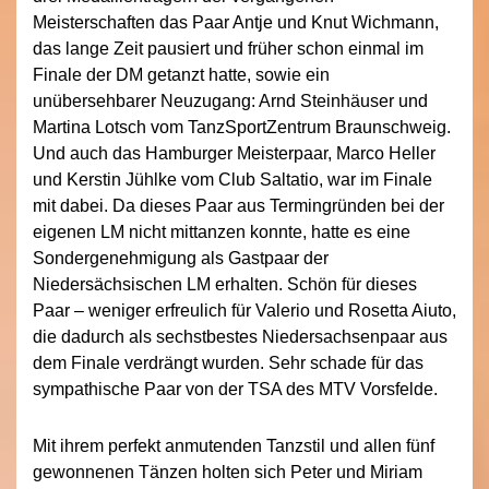
Meisterschaften das Paar Antje und Knut Wichmann,
das lange Zeit pausiert und früher schon einmal im
Finale der DM getanzt hatte, sowie ein
unübersehbarer Neuzugang: Arnd Steinhäuser und
Martina Lotsch vom TanzSportZentrum Braunschweig.
Und auch das Hamburger Meisterpaar, Marco Heller
und Kerstin Jühlke vom Club Saltatio, war im Finale
mit dabei. Da dieses Paar aus Termingründen bei der
eigenen LM nicht mittanzen konnte, hatte es eine
Sondergenehmigung als Gastpaar der
Niedersächsischen LM erhalten. Schön für dieses
Paar – weniger erfreulich für Valerio und Rosetta Aiuto,
die dadurch als sechstbestes Niedersachsenpaar aus
dem Finale verdrängt wurden. Sehr schade für das
sympathische Paar von der TSA des MTV Vorsfelde.
Mit ihrem perfekt anmutenden Tanzstil und allen fünf
gewonnenen Tänzen holten sich Peter und Miriam