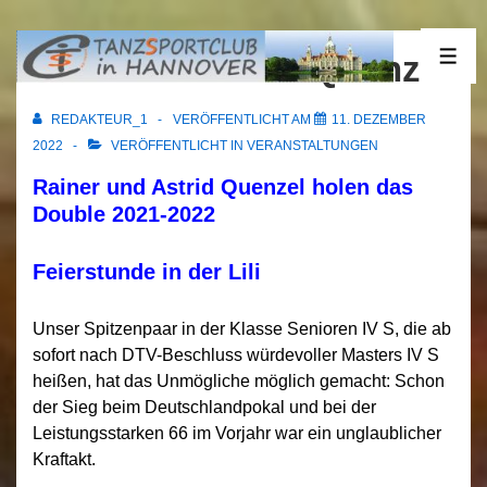
↓
Zum
23.11.2022 Feier Quenzel
ME
Inhalt
REDAKTEUR_1
VERÖFFENTLICHT AM
11. DEZEMBER
2022
VERÖFFENTLICHT IN
VERANSTALTUNGEN
Rainer und Astrid Quenzel holen das
Double 2021-2022
Feierstunde in der Lili
Unser Spitzenpaar in der Klasse Senioren IV S, die ab
sofort nach DTV-Beschluss würdevoller Masters IV S
heißen, hat das Unmögliche möglich gemacht: Schon
der Sieg beim Deutschlandpokal und bei der
Leistungsstarken 66 im Vorjahr war ein unglaublicher
Kraftakt.