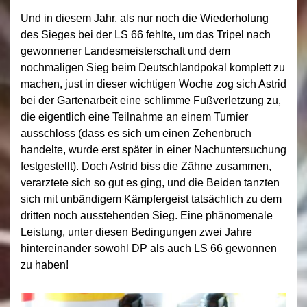
Und in diesem Jahr, als nur noch die Wiederholung
des Sieges bei der LS 66 fehlte, um das Tripel nach
gewonnener Landesmeisterschaft und dem
nochmaligen Sieg beim Deutschlandpokal komplett zu
machen, just in dieser wichtigen Woche zog sich Astrid
bei der Gartenarbeit eine schlimme Fußverletzung zu,
die eigentlich eine Teilnahme an einem Turnier
ausschloss (dass es sich um einen Zehenbruch
handelte, wurde erst später in einer Nachuntersuchung
festgestellt). Doch Astrid biss die Zähne zusammen,
verarztete sich so gut es ging, und die Beiden tanzten
sich mit unbändigem Kämpfergeist tatsächlich zu dem
dritten noch ausstehenden Sieg. Eine phänomenale
Leistung, unter diesen Bedingungen zwei Jahre
hintereinander sowohl DP als auch LS 66 gewonnen
zu haben!