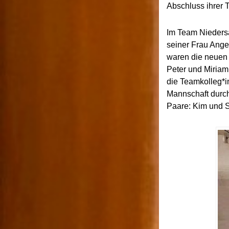
Abschluss ihrer 
Im Team Nieders
seiner Frau Ang
waren die neuen 
Peter und Miriam 
die Teamkolleg*i
Mannschaft durch
Paare: Kim und S