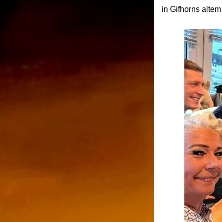
in Gifhorns alte