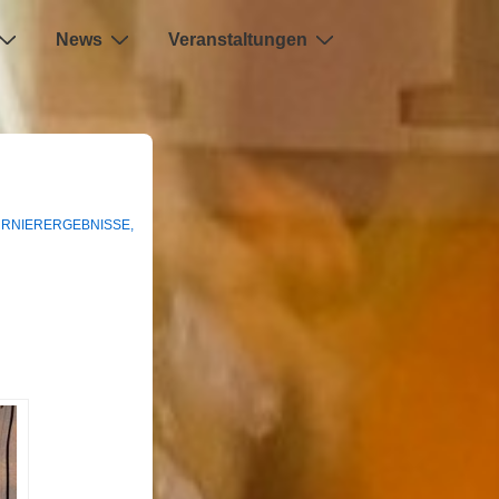
News
Veranstaltungen
URNIERERGEBNISSE
,