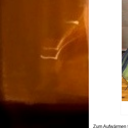
Zum Aufwärmen tr