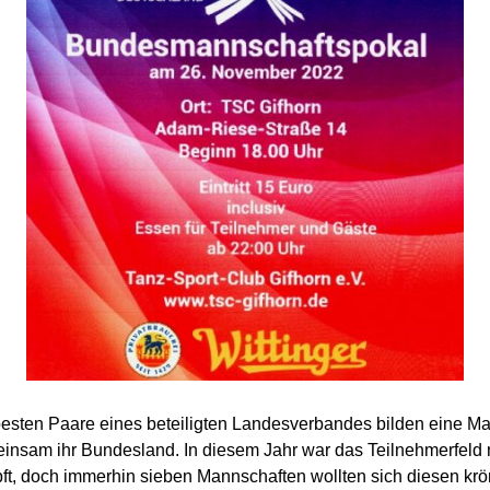
 besten Paare eines beteiligten Landesverbandes bilden eine M
einsam ihr Bundesland. In diesem Jahr war das Teilnehmerfeld
t, doch immerhin sieben Mannschaften wollten sich diesen kr