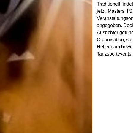
Traditionell fin
jetzt: Masters II
Veranstaltungsor
angegeben. Doch 
Ausrichter gefun
Organisation, sp
Helferteam bewie
Tanzsportevents.