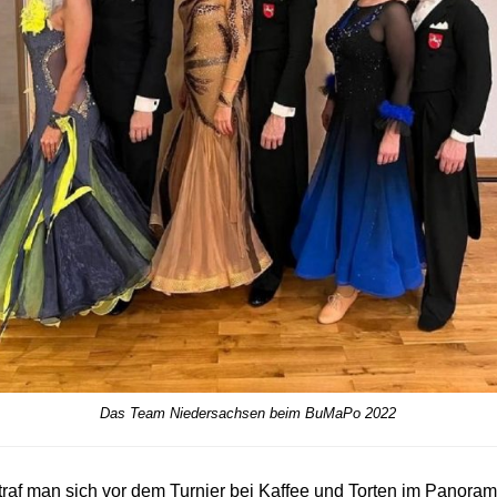
Das Team Niedersachsen beim BuMaPo 2022
af man sich vor dem Turnier bei Kaffee und Torten im Panora