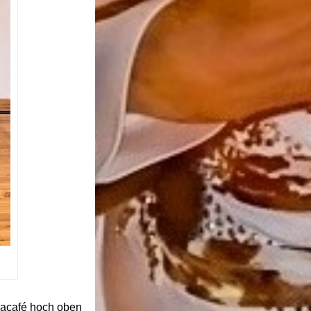
macafé hoch oben