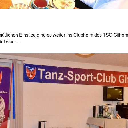
tlichen Einstieg ging es weiter ins Clubheim des TSC Gifhorn
itet war …