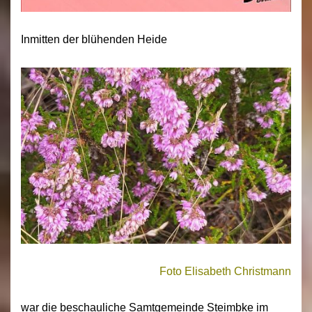
Inmitten der blühenden Heide
Foto Elisabeth Christmann
war die beschauliche Samtgemeinde Steimbke im