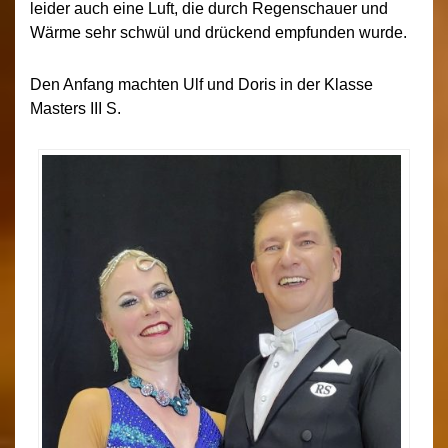
leider auch eine Luft, die durch Regenschauer und
Wärme sehr schwül und drückend empfunden wurde.
Den Anfang machten Ulf und Doris in der Klasse
Masters III S.