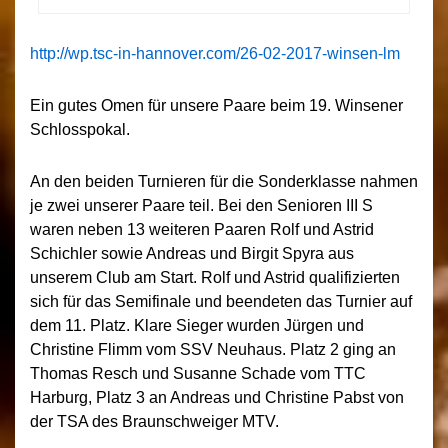
http://wp.tsc-in-hannover.com/26-02-2017-winsen-lm
Ein gutes Omen für unsere Paare beim 19. Winsener
Schlosspokal.
An den beiden Turnieren für die Sonderklasse nahmen
je zwei unserer Paare teil. Bei den Senioren III S
waren neben 13 weiteren Paaren Rolf und Astrid
Schichler sowie Andreas und Birgit Spyra aus
unserem Club am Start. Rolf und Astrid qualifizierten
sich für das Semifinale und beendeten das Turnier auf
dem 11. Platz. Klare Sieger wurden Jürgen und
Christine Flimm vom SSV Neuhaus. Platz 2 ging an
Thomas Resch und Susanne Schade vom TTC
Harburg, Platz 3 an Andreas und Christine Pabst von
der TSA des Braunschweiger MTV.