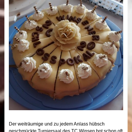
Der weiträumige und zu jedem Anlass hübsch
geschmückte Turniersaal des TC Winsen bot schon oft