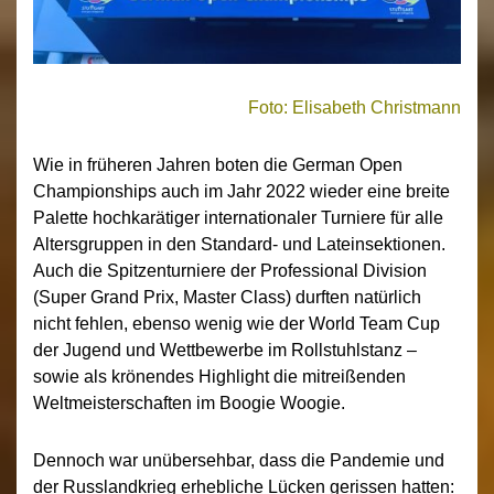
Foto: Elisabeth Christmann
Wie in früheren Jahren boten die German Open
Championships auch im Jahr 2022 wieder eine breite
Palette hochkarätiger internationaler Turniere für alle
Altersgruppen in den Standard- und Lateinsektionen.
Auch die Spitzenturniere der Professional Division
(Super Grand Prix, Master Class) durften natürlich
nicht fehlen, ebenso wenig wie der World Team Cup
der Jugend und Wettbewerbe im Rollstuhlstanz –
sowie als krönendes Highlight die mitreißenden
Weltmeisterschaften im Boogie Woogie.
Dennoch war unübersehbar, dass die Pandemie und
der Russlandkrieg erhebliche Lücken gerissen hatten: