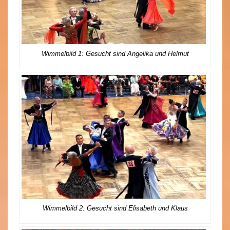
Wimmelbild 1: Gesucht sind Angelika und Helmut
Wimmelbild 2: Gesucht sind Elisabeth und Klaus