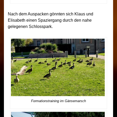
Nach dem Auspacken gönnten sich Klaus und
Elisabeth einen Spaziergang durch den nahe
gelegenen Schlosspark.
Formationstraining im Gänsemarsch