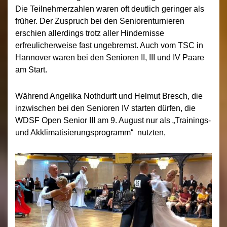
Die Teilnehmerzahlen waren oft deutlich geringer als
früher. Der Zuspruch bei den Seniorenturnieren
erschien allerdings trotz aller Hindernisse
erfreulicherweise fast ungebremst. Auch vom TSC in
Hannover waren bei den Senioren II, III und IV Paare
am Start.
Während Angelika Nothdurft und Helmut Bresch, die
inzwischen bei den Senioren IV starten dürfen, die
WDSF Open Senior III am 9. August nur als „Trainings-
und Akklimatisierungsprogramm“ nutzten,