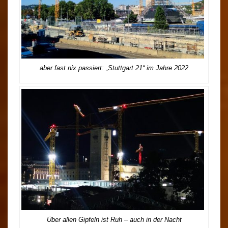
aber fast nix passiert: „Stuttgart 21“ im Jahre 2022
Über allen Gipfeln ist Ruh – auch in der Nacht