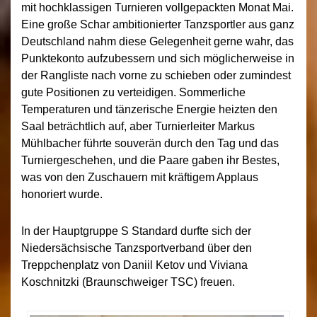
mit hochklassigen Turnieren vollgepackten Monat Mai.
Eine große Schar ambitionierter Tanzsportler aus ganz
Deutschland nahm diese Gelegenheit gerne wahr, das
Punktekonto aufzubessern und sich möglicherweise in
der Rangliste nach vorne zu schieben oder zumindest
gute Positionen zu verteidigen. Sommerliche
Temperaturen und tänzerische Energie heizten den
Saal beträchtlich auf, aber Turnierleiter Markus
Mühlbacher führte souverän durch den Tag und das
Turniergeschehen, und die Paare gaben ihr Bestes,
was von den Zuschauern mit kräftigem Applaus
honoriert wurde.
In der Hauptgruppe S Standard durfte sich der
Niedersächsische Tanzsportverband über den
Treppchenplatz von Daniil Ketov und Viviana
Koschnitzki (Braunschweiger TSC) freuen.