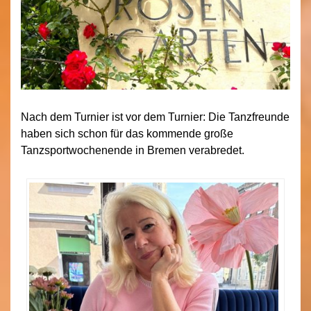
Nach dem Turnier ist vor dem Turnier: Die Tanzfreunde
haben sich schon für das kommende große
Tanzsportwochenende in Bremen verabredet.